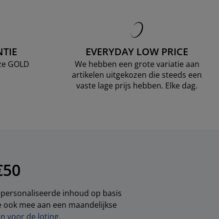
TIE
EVERYDAY LOW PRICE
nze GOLD
We hebben een grote variatie aan
artikelen uitgekozen die steeds een
vaste lage prijs hebben. Elke dag.
€50
gepersonaliseerde inhoud op basis
je ook mee aan een maandelijkse
 voor de loting.