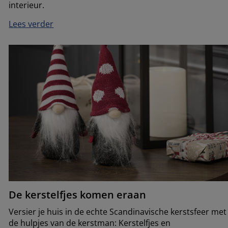
interieur.
Lees verder
De kerstelfjes komen eraan
Versier je huis in de echte Scandinavische kerstsfeer met
de hulpjes van de kerstman: Kerstelfjes en