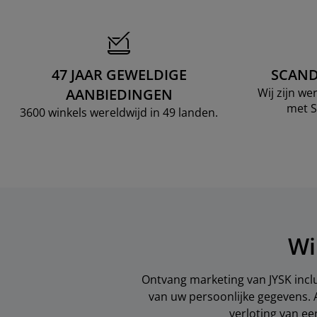
47 JAAR GEWELDIGE
SCAND
AANBIEDINGEN
Wij zijn w
met S
3600 winkels wereldwijd in 49 landen.
Wi
Ontvang marketing van JYSK inclu
van uw persoonlijke gegevens. 
verloting van e