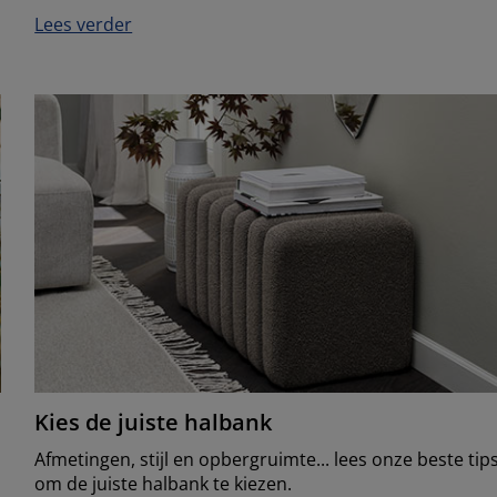
Lees verder
Kies de juiste halbank
Afmetingen, stijl en opbergruimte... lees onze beste tip
om de juiste halbank te kiezen.