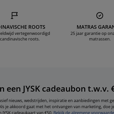
INAVISCHE ROOTS
MATRAS GARAN
ereldwijd vertegenwoordigd
25 jaar garantie op o
candinavische roots.
matrassen.
n een JYSK cadeaubon t.w.v. 
sief nieuws, wedstrijden, inspiratie en aanbiedingen met 
Als je akkoord gaat met het ontvangen van marketing, doe 
en JYSK cadeaukaart van €50.
Bekijk de algemene voorwaarden