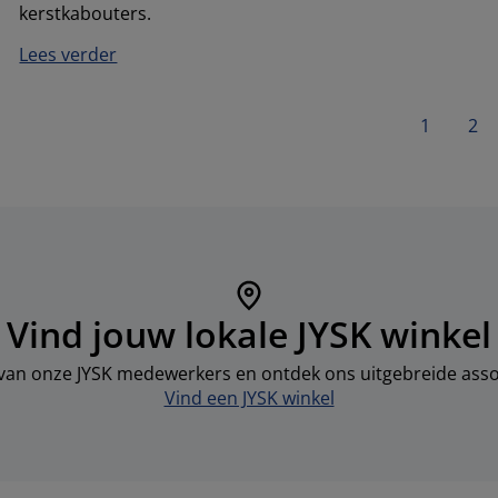
kerstkabouters.
Lees verder
1
2
Vind jouw lokale JYSK winkel
 van onze JYSK medewerkers en ontdek ons uitgebreide asso
Vind een JYSK winkel