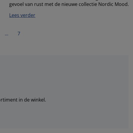
gevoel van rust met de nieuwe collectie Nordic Mood.
Lees verder
...
7
rtiment in de winkel.