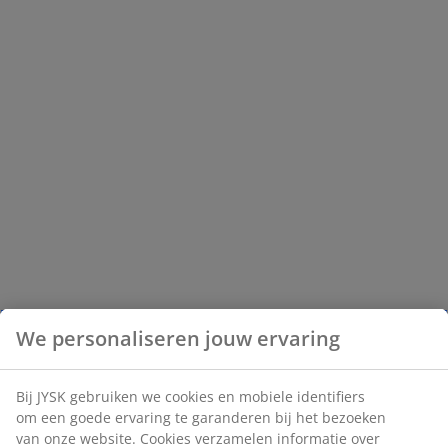
We personaliseren jouw ervaring
Bij JYSK gebruiken we cookies en mobiele identifiers
om een goede ervaring te garanderen bij het bezoeken
van onze website. Cookies verzamelen informatie over