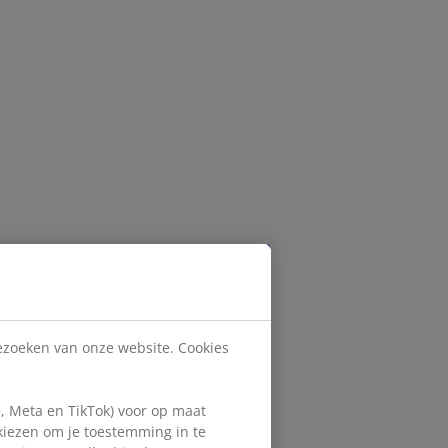
bezoeken van onze website. Cookies
, Meta en TikTok) voor op maat
 kiezen om je toestemming in te