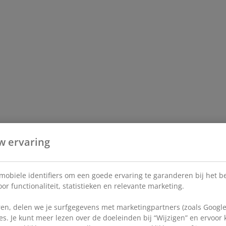
w ervaring
 mobiele identifiers om een goede ervaring te garanderen bij het 
or functionaliteit, statistieken en relevante marketing.
en, delen we je surfgegevens met marketingpartners (zoals Google
s. Je kunt meer lezen over de doeleinden bij “Wijzigen” en ervoor