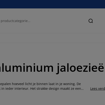
Zoeken
luminium jaloezie
epalen hoeveel licht je binnen laat in je woning. De
in ieder interieur. Het strakke design maakt ze een
Lees ver
est.