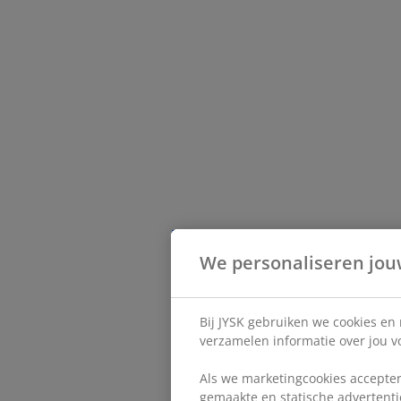
We personaliseren jou
Bij JYSK gebruiken we cookies en
verzamelen informatie over jou vo
Als we marketingcookies accepter
gemaakte en statische advertentie