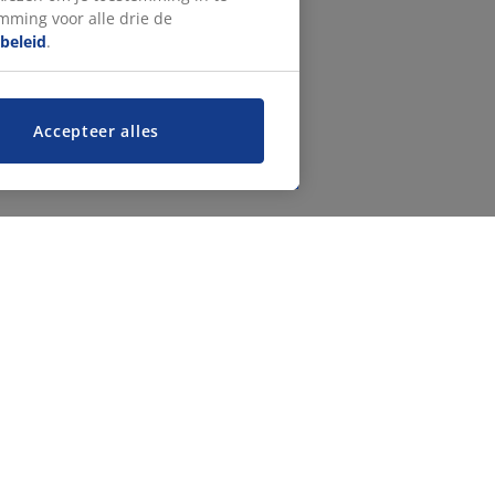
emming voor alle drie de
beleid
.
Accepteer alles