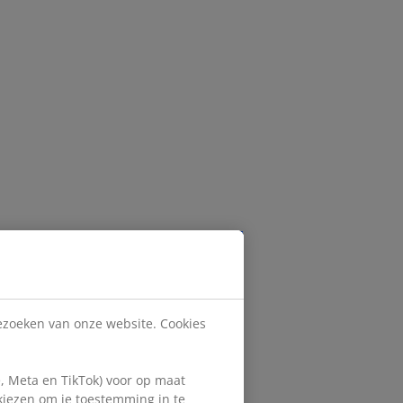
bezoeken van onze website. Cookies
, Meta en TikTok) voor op maat
 kiezen om je toestemming in te