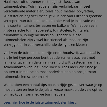
Haal meer uit de zomer met de juiste keuze van
tuinmeubelen. Tuinmeubelen zijn verkrijgbaar in veel
verschillende materialen, zoals hout, metaal, polyrattan,
kunststof en nog veel meer. JYSK is een van Europa's grootste
verkopers van tuinmeubelen en hier vind je inspiratie voor
alle soorten tuinen, terrassen en balkons. We hebben een
grote selectie tuinmeubelsets, tuinstoelen, tuintafels,
tuinbanken, loungemeubels en ligbedden. Onze
tuinmeubelen zijn zowel functioneel als mooi en zijn
verkrijgbaar in veel verschillende designs en kleuren.
Veel van de tuinmeubelen zijn onderhoudsvrij, wat ideaal is
als je het type persoon bent dat de zomer associeert met
lange ontspannen dagen en geen tijd wilt besteden aan het
schoonmaken van je tuinmeubelen. Lees meer over hoe je
houten tuinmeubelen moet onderhouden en hoe je rotan
tuinmeubelen schoonmaakt.
We hebben een aantal tips op een rijtje gezet over waar je op
moet letten en hoe je de juiste keuze maakt uit de vele opties
bij het kopen van nieuwe tuinmeubelen.
Lees hier hoe je de juiste tuinmeubelen kiest.