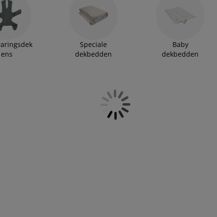
aringsdek
Speciale
Baby
ens
dekbedden
dekbedden