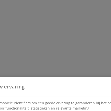
w ervaring
 mobiele identifiers om een goede ervaring te garanderen bij het 
or functionaliteit, statistieken en relevante marketing.