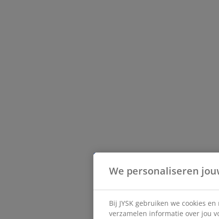
We personaliseren jou
Bij JYSK gebruiken we cookies en
verzamelen informatie over jou vo