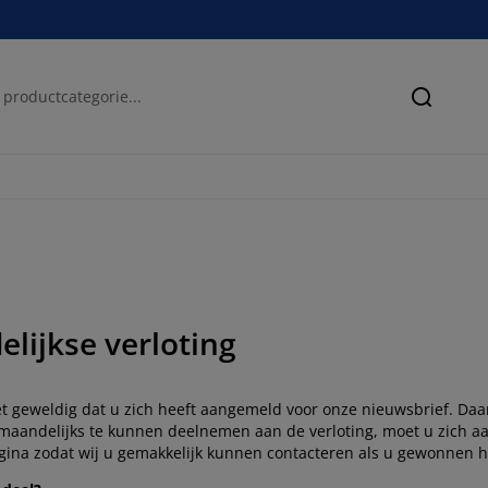
Zoeken
lijkse verloting
et geweldig dat u zich heeft aangemeld voor onze nieuwsbrief. Daa
maandelijks te kunnen deelnemen aan de verloting, moet u zich a
agina zodat wij u gemakkelijk kunnen contacteren als u gewonnen h