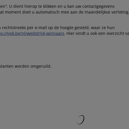
en''. U dient hierop te klikken en u kan uw contactgegevens
 dat moment doet u automatisch mee aan de maandelijkse verloting
 rechtstreeks per e-mail op de hoogte gesteld, waar ze hun
ps://jysk.be/nl/wedstrijd-winnaars
. Hier vindt u ook een overzicht v
ontanten worden omgeruild.