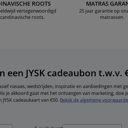
INAVISCHE ROOTS
MATRAS GARAN
ereldwijd vertegenwoordigd
25 jaar garantie op o
candinavische roots.
matrassen.
n een JYSK cadeaubon t.w.v. 
sief nieuws, wedstrijden, inspiratie en aanbiedingen met 
Als je akkoord gaat met het ontvangen van marketing, doe 
en JYSK cadeaukaart van €50.
Bekijk de algemene voorwaarden