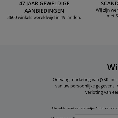
47 JAAR GEWELDIGE
SCAND
AANBIEDINGEN
Wij zijn w
met S
3600 winkels wereldwijd in 49 landen.
Wi
Ontvang marketing van JYSK inclu
van uw persoonlijke gegevens. 
verloting van e
Alle velden met een sterretje (*) zijn verplicht