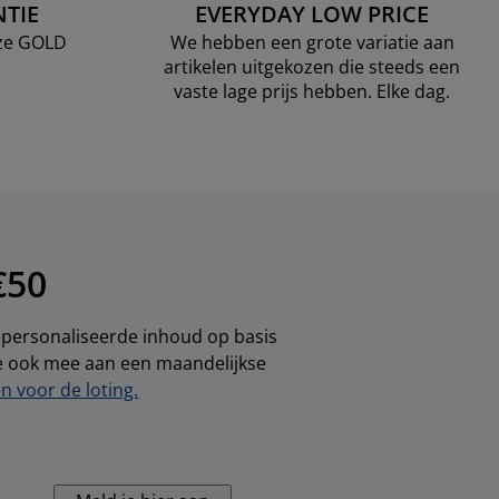
TIE
EVERYDAY LOW PRICE
nze GOLD
We hebben een grote variatie aan
artikelen uitgekozen die steeds een
vaste lage prijs hebben. Elke dag.
€50
gepersonaliseerde inhoud op basis
je ook mee aan een maandelijkse
 voor de loting.