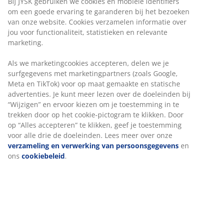
Bij JYSK gebruiken we cookies en mobiele identifiers
om een goede ervaring te garanderen bij het bezoeken
van onze website. Cookies verzamelen informatie over
jou voor functionaliteit, statistieken en relevante
marketing.
Als we marketingcookies accepteren, delen we je
surfgegevens met marketingpartners (zoals Google,
Meta en TikTok) voor op maat gemaakte en statische
advertenties. Je kunt meer lezen over de doeleinden bij
“Wijzigen” en ervoor kiezen om je toestemming in te
trekken door op het cookie-pictogram te klikken. Door
op “Alles accepteren” te klikken, geef je toestemming
voor alle drie de doeleinden. Lees meer over onze
verzameling en verwerking van persoonsgegevens
en
ons
cookiebeleid
.