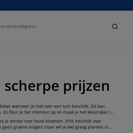
Zoeken
 scherpe prijzen
 Zeker wanneer je niet over een tuin beschikt. Dit kan
Zo fleur je het interieur op en maak je het kleurrijker in
ies je eerder voor losse bloemen. JYSK beschikt over
e geen groene vingers maar wil je wel graag planten in