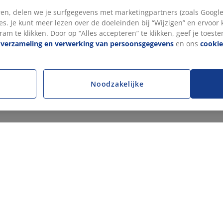
en, delen we je surfgegevens met marketingpartners (zoals Google
s. Je kunt meer lezen over de doeleinden bij “Wijzigen” en ervoor
ram te klikken. Door op “Alles accepteren” te klikken, geef je toest
e
verzameling en verwerking van persoonsgegevens
en ons
cookie
Noodzakelijke