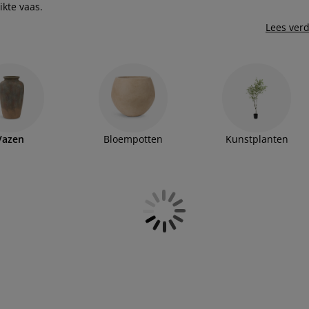
ikte vaas.
Lees ver
Vazen
Bloempotten
Kunstplanten