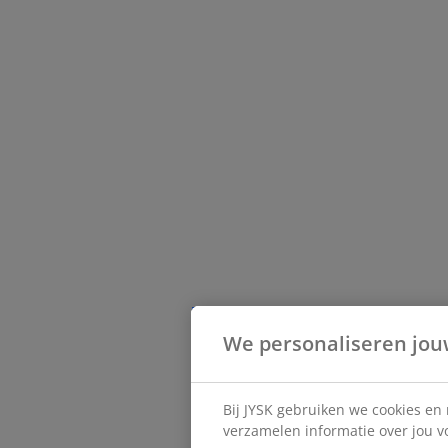
We personaliseren jou
Bij JYSK gebruiken we cookies en
verzamelen informatie over jou vo