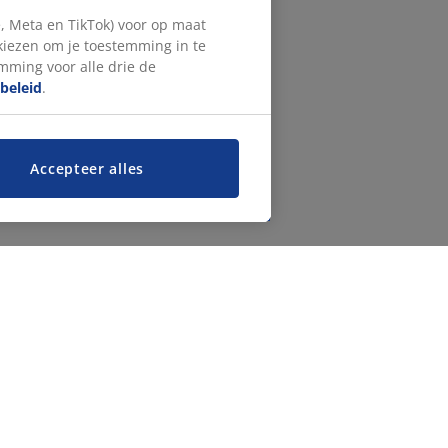
, Meta en TikTok) voor op maat
 kiezen om je toestemming in te
emming voor alle drie de
beleid
.
Accepteer alles