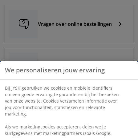
Vragen over online bestellingen
Levering
We personaliseren jouw ervaring
Bij JYSK gebruiken we cookies en mobiele identifiers
om een goede ervaring te garanderen bij het bezoeken
van onze website. Cookies verzamelen informatie over
jou voor functionaliteit, statistieken en relevante
Retourneren en claimen
marketing.
Als we marketingcookies accepteren, delen we je
surfgegevens met marketingpartners (zoals Google,