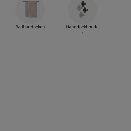
Badhandoeken
Handdoekhoude
r