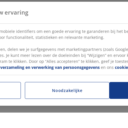
w ervaring
 mobiele identifiers om een goede ervaring te garanderen bij het 
or functionaliteit, statistieken en relevante marketing.
en, delen we je surfgegevens met marketingpartners (zoals Google
s. Je kunt meer lezen over de doeleinden bij “Wijzigen” en ervoor
ram te klikken. Door op “Alles accepteren” te klikken, geef je toest
e
verzameling en verwerking van persoonsgegevens
en ons
cookie
Noodzakelijke