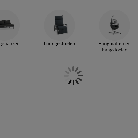
gebanken
Loungestoelen
Hangmatten en
hangstoelen