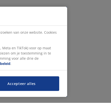
bezoeken van onze website. Cookies
, Meta en TikTok) voor op maat
 kiezen om je toestemming in te
emming voor alle drie de
beleid
.
Accepteer alles