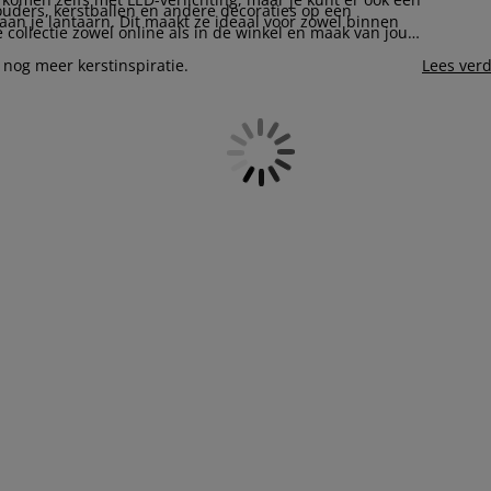
ouders, kerstballen en andere decoraties op een
 aan je lantaarn. Dit maakt ze ideaal voor zowel binnen
collectie zowel online als in de winkel en maak van jouw
 nog meer kerstinspiratie.
Lees ver