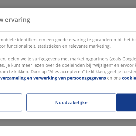
w ervaring
 mobiele identifiers om een goede ervaring te garanderen bij het 
or functionaliteit, statistieken en relevante marketing.
en, delen we je surfgegevens met marketingpartners (zoals Google
s. Je kunt meer lezen over de doeleinden bij “Wijzigen” en ervoor
ram te klikken. Door op “Alles accepteren” te klikken, geef je toest
e
verzameling en verwerking van persoonsgegevens
en ons
cookie
Noodzakelijke