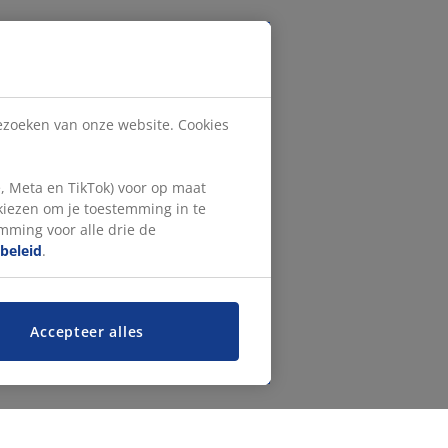
bezoeken van onze website. Cookies
, Meta en TikTok) voor op maat
 kiezen om je toestemming in te
emming voor alle drie de
beleid
.
Accepteer alles