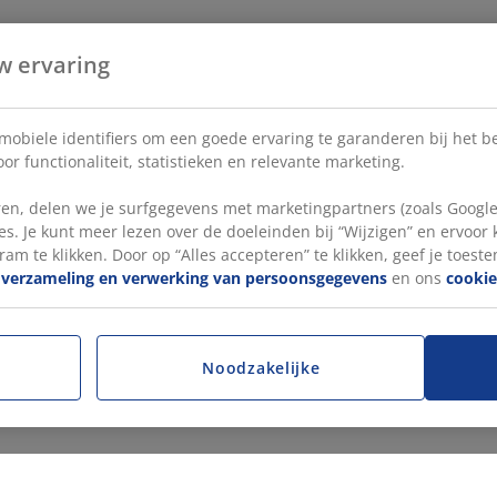
w ervaring
 mobiele identifiers om een goede ervaring te garanderen bij het 
or functionaliteit, statistieken en relevante marketing.
en, delen we je surfgegevens met marketingpartners (zoals Google
s. Je kunt meer lezen over de doeleinden bij “Wijzigen” en ervoor
ram te klikken. Door op “Alles accepteren” te klikken, geef je toest
e
verzameling en verwerking van persoonsgegevens
en ons
cookie
Noodzakelijke