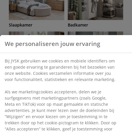
Slaapkamer
Badkamer
We personaliseren jouw ervaring
Bij JYSK gebruiken we cookies en mobiele identifiers om
een goede ervaring te garanderen bij het bezoeken van
onze website. Cookies verzamelen informatie over jou
Bureau
Woonkamer
voor functionaliteit, statistieken en relevante marketing.
Als we marketingcookies accepteren, delen we je
surfgegevens met marketingpartners (zoals Google,
Meta en TikTok) voor op maat gemaakte en statische
advertenties. Je kunt meer lezen over de doeleinden bij
“Wijzigen” en ervoor kiezen om je toestemming in te
Eetkamer
Opbergsystemen
trekken door op het cookie-pictogram te klikken. Door op
“Alles accepteren” te klikken, geef je toestemming voor