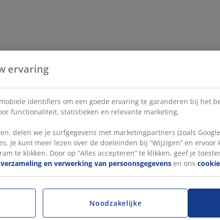
w ervaring
 mobiele identifiers om een goede ervaring te garanderen bij het 
or functionaliteit, statistieken en relevante marketing.
en, delen we je surfgegevens met marketingpartners (zoals Google
s. Je kunt meer lezen over de doeleinden bij “Wijzigen” en ervoor
ram te klikken. Door op “Alles accepteren” te klikken, geef je toest
e
verzameling en verwerking van persoonsgegevens
en ons
cookie
Noodzakelijke