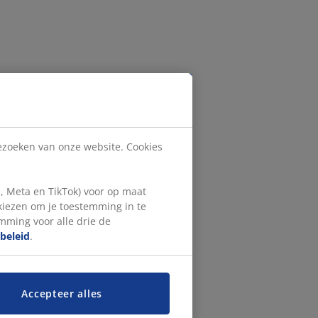
bezoeken van onze website. Cookies
, Meta en TikTok) voor op maat
 kiezen om je toestemming in te
emming voor alle drie de
beleid
.
Accepteer alles