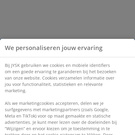
We personaliseren jouw ervaring
Bij JYSK gebruiken we cookies en mobiele identifiers
om een goede ervaring te garanderen bij het bezoeken
van onze website. Cookies verzamelen informatie over
jou voor functionaliteit, statistieken en relevante
marketing.
Als we marketingcookies accepteren, delen we je
surfgegevens met marketingpartners (zoals Google,
Meta en TikTok) voor op maat gemaakte en statische
advertenties. Je kunt meer lezen over de doeleinden bij
“Wijzigen” en ervoor kiezen om je toestemming in te
trekken door op het cookie-pictogram te klikken. Door