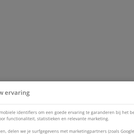
w ervaring
 mobiele identifiers om een goede ervaring te garanderen bij het 
or functionaliteit, statistieken en relevante marketing.
en, delen we je surfgegevens met marketingpartners (zoals Google