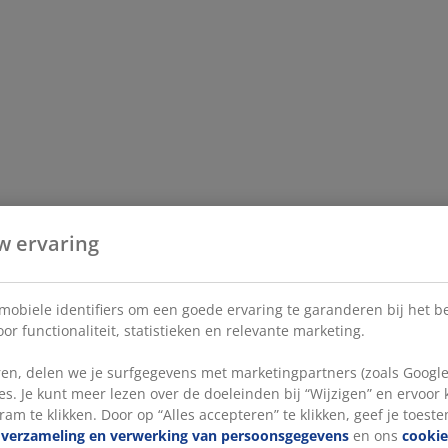
w ervaring
 mobiele identifiers om een goede ervaring te garanderen bij het 
or functionaliteit, statistieken en relevante marketing.
en, delen we je surfgegevens met marketingpartners (zoals Google
s. Je kunt meer lezen over de doeleinden bij “Wijzigen” en ervoor
ram te klikken. Door op “Alles accepteren” te klikken, geef je toest
e
verzameling en verwerking van persoonsgegevens
en ons
cookie