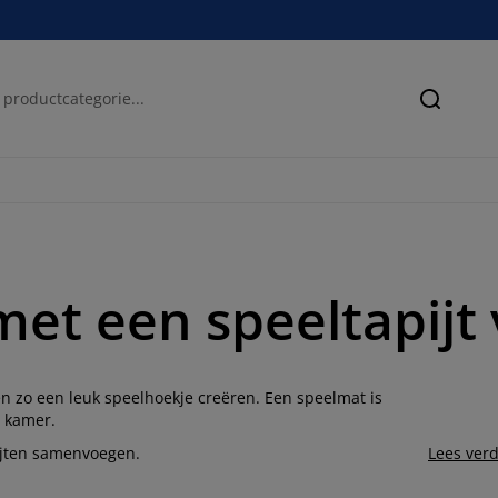
Zoeken
et een speeltapijt 
n zo een leuk speelhoekje creëren. Een speelmat is
r kamer.
pijten samenvoegen.
Lees ver