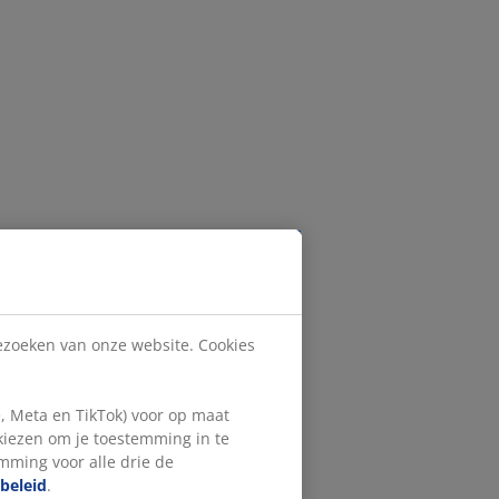
bezoeken van onze website. Cookies
, Meta en TikTok) voor op maat
 kiezen om je toestemming in te
emming voor alle drie de
beleid
.