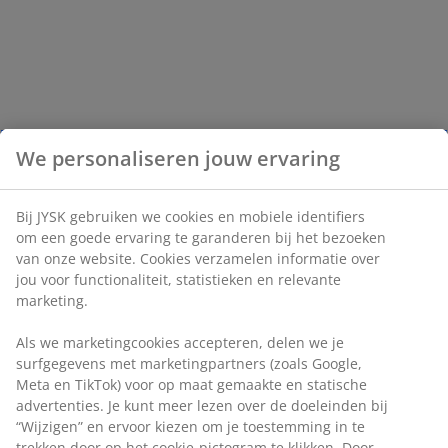
We personaliseren jouw ervaring
Bij JYSK gebruiken we cookies en mobiele identifiers
om een goede ervaring te garanderen bij het bezoeken
van onze website. Cookies verzamelen informatie over
jou voor functionaliteit, statistieken en relevante
marketing.
Als we marketingcookies accepteren, delen we je
surfgegevens met marketingpartners (zoals Google,
Meta en TikTok) voor op maat gemaakte en statische
advertenties. Je kunt meer lezen over de doeleinden bij
“Wijzigen” en ervoor kiezen om je toestemming in te
trekken door op het cookie-pictogram te klikken. Door