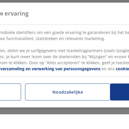
w ervaring
 mobiele identifiers om een goede ervaring te garanderen bij het 
or functionaliteit, statistieken en relevante marketing.
en, delen we je surfgegevens met marketingpartners (zoals Google
s. Je kunt meer lezen over de doeleinden bij “Wijzigen” en ervoor
ram te klikken. Door op “Alles accepteren” te klikken, geef je toest
e
verzameling en verwerking van persoonsgegevens
en ons
cookie
Noodzakelijke