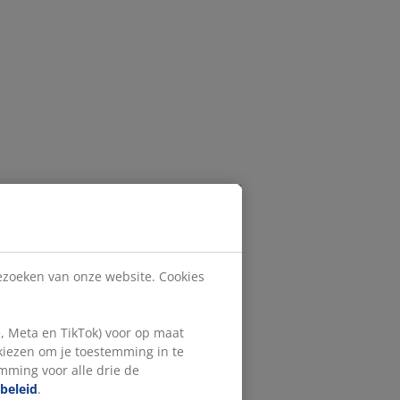
bezoeken van onze website. Cookies
, Meta en TikTok) voor op maat
 kiezen om je toestemming in te
emming voor alle drie de
beleid
.