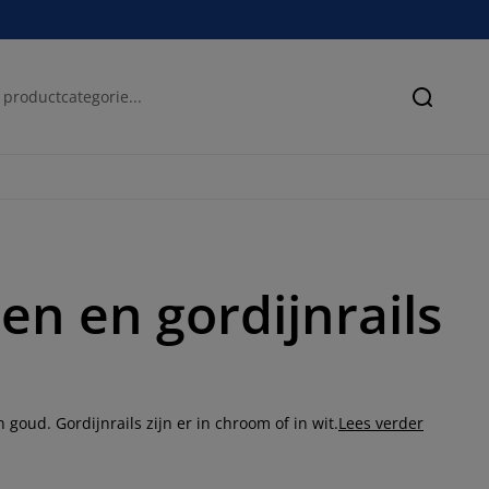
Zoeken
n en gordijnrails
 goud. Gordijnrails zijn er in chroom of in wit.
Lees verder