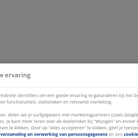
w ervaring
 mobiele identifiers om een goede ervaring te garanderen bij het 
or functionaliteit, statistieken en relevante marketing.
en, delen we je surfgegevens met marketingpartners (zoals Google
s. Je kunt meer lezen over de doeleinden bij “Wijzigen” en ervoor
ram te klikken. Door op “Alles accepteren” te klikken, geef je toest
e
verzameling en verwerking van persoonsgegevens
en ons
cookie