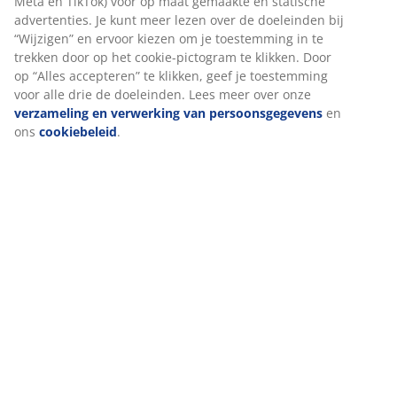
Meta en TikTok) voor op maat gemaakte en statische
advertenties. Je kunt meer lezen over de doeleinden bij
“Wijzigen” en ervoor kiezen om je toestemming in te
trekken door op het cookie-pictogram te klikken. Door
op “Alles accepteren” te klikken, geef je toestemming
voor alle drie de doeleinden. Lees meer over onze
verzameling en verwerking van persoonsgegevens
en
ons
cookiebeleid
.