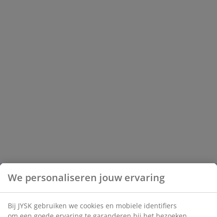
We personaliseren jouw ervaring
Bij JYSK gebruiken we cookies en mobiele identifiers
om een goede ervaring te garanderen bij het bezoeken