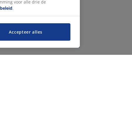
emming voor alle drie de
beleid
.
Accepteer alles