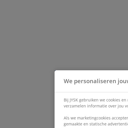
We personaliseren jou
Bij JYSK gebruiken we cookies en
verzamelen informatie over jou vo
Als we marketingcookies accepter
gemaakte en statische advertentie