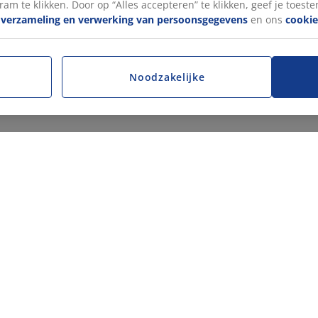
ram te klikken. Door op “Alles accepteren” te klikken, geef je toest
e
verzameling en verwerking van persoonsgegevens
en ons
cookie
Noodzakelijke