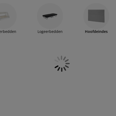
erbedden
Logeerbedden
Hoofdeindes