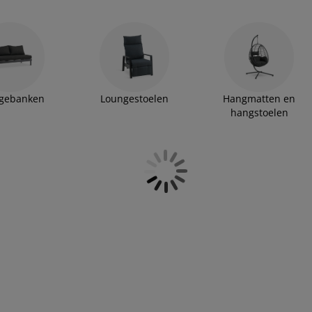
gebanken
Loungestoelen
Hangmatten en
hangstoelen