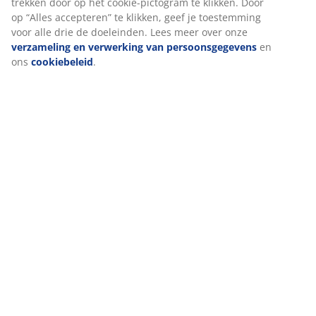
trekken door op het cookie-pictogram te klikken. Door
op “Alles accepteren” te klikken, geef je toestemming
voor alle drie de doeleinden. Lees meer over onze
verzameling en verwerking van persoonsgegevens
en
ons
cookiebeleid
.