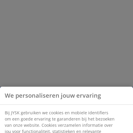
We personaliseren jouw ervaring
Bij JYSK gebruiken we cookies en mobiele identifiers
om een goede ervaring te garanderen bij het bezoeken
van onze website. Cookies verzamelen informatie over
jou voor functionaliteit, statistieken en relevante