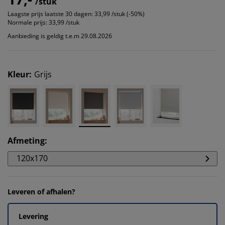
/stuk
Laagste prijs laatste 30 dagen:
33,99 /stuk (-50%)
Normale prijs:
33,99 /stuk
Aanbieding is geldig t.e.m 29.08.2026
Kleur
:
Grijs
Afmeting
:
120x170
Leveren of afhalen?
Levering