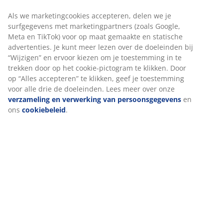
Als we marketingcookies accepteren, delen we je
surfgegevens met marketingpartners (zoals Google,
Meta en TikTok) voor op maat gemaakte en statische
Specificaties
advertenties. Je kunt meer lezen over de doeleinden bij
“Wijzigen” en ervoor kiezen om je toestemming in te
trekken door op het cookie-pictogram te klikken. Door
op “Alles accepteren” te klikken, geef je toestemming
Beoordelingen
voor alle drie de doeleinden. Lees meer over onze
(
319
)
verzameling en verwerking van persoonsgegevens
en
ons
cookiebeleid
.
Levering