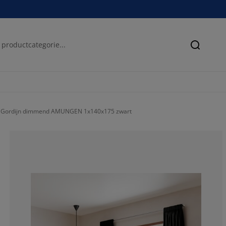
Zoeken
Gordijn dimmend AMUNGEN 1x140x175 zwart
74.86338797814