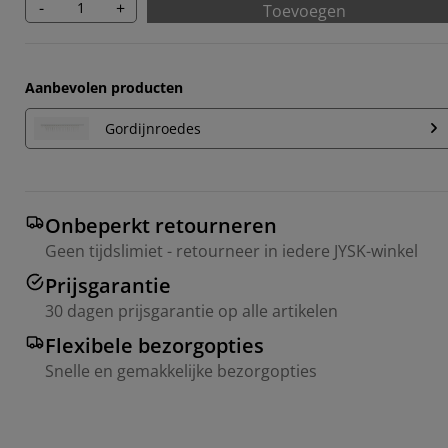
-
+
Toevoegen
Aanbevolen producten
Gordijnroedes
Onbeperkt retourneren
Geen tijdslimiet - retourneer in iedere JYSK-winkel
Prijsgarantie
30 dagen prijsgarantie op alle artikelen
Flexibele bezorgopties
Snelle en gemakkelijke bezorgopties