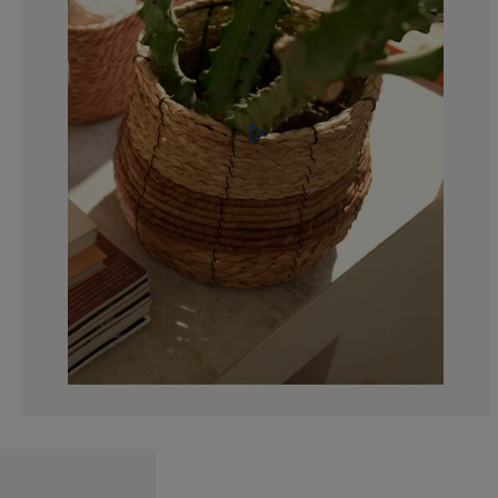
0%
0%
0%
0%