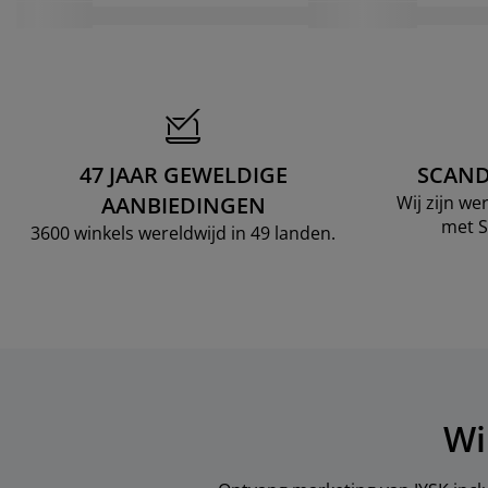
47 JAAR GEWELDIGE
SCAND
AANBIEDINGEN
Wij zijn w
met S
3600 winkels wereldwijd in 49 landen.
Wi