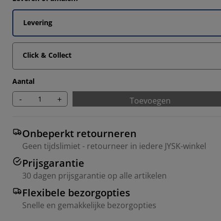
Levering
Click & Collect
Aantal
-
+
Toevoegen
Onbeperkt retourneren
Geen tijdslimiet - retourneer in iedere JYSK-winkel
Prijsgarantie
30 dagen prijsgarantie op alle artikelen
Flexibele bezorgopties
Snelle en gemakkelijke bezorgopties