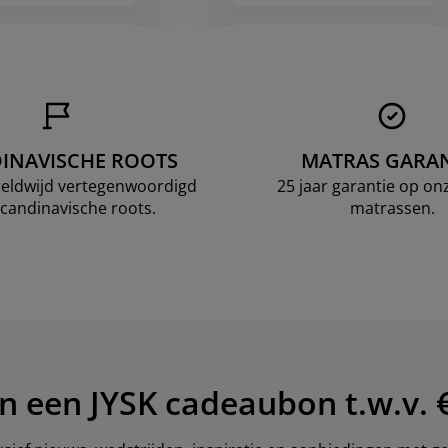
INAVISCHE ROOTS
MATRAS GARAN
ereldwijd vertegenwoordigd
25 jaar garantie op o
candinavische roots.
matrassen.
n een JYSK cadeaubon t.w.v. 