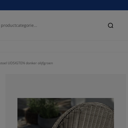
Zoeken
 stoel UDSIGTEN donker olijfgroen
100%