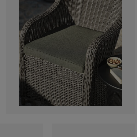
0%
0%
0%
0%