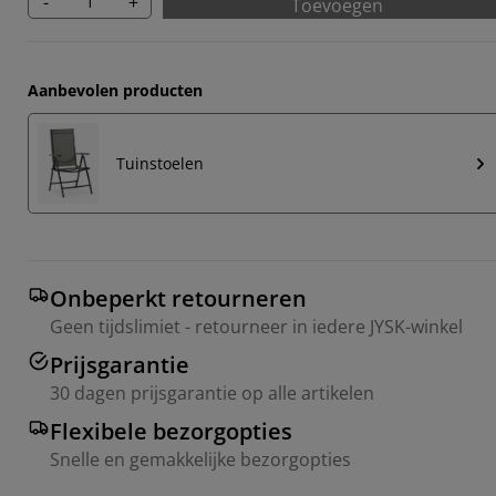
-
+
Toevoegen
Aanbevolen producten
Tuinstoelen
Onbeperkt retourneren
Geen tijdslimiet - retourneer in iedere JYSK-winkel
Prijsgarantie
30 dagen prijsgarantie op alle artikelen
Flexibele bezorgopties
Snelle en gemakkelijke bezorgopties