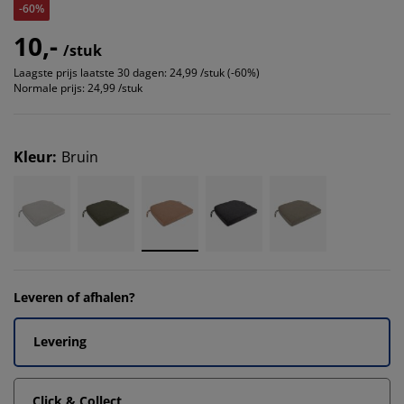
-60%
10,-
/stuk
Laagste prijs laatste 30 dagen:
24,99 /stuk (-60%)
Normale prijs:
24,99 /stuk
Kleur
:
Bruin
Leveren of afhalen?
Levering
Click & Collect