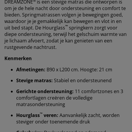
®
DREAMZONE
is een stevige matras die ontworpen is
om je de hele nacht door ondersteuning en comfort te
bieden. Springmatrassen volgen je bewegingen goed,
waardoor je je gemakkelijk kan bewegen en vlot in en
™
uit bed stapt. De Hourglass
springkern zorgt voor
diepe ondersteuning, terwijl het gelschuim warmte van
je lichaam afvoert, zodat je kan genieten van een
rustgevende nachtrust.
Kenmerken
Afmetingen:
B90 x L200 cm. Hoogte: 21 cm
Stevige matras:
Stabiel en ondersteunend
Gerichte ondersteuning:
11 comfortzones en 3
comfortlagen creëren de volledige
matrasondersteuning
™
Hourglass
veren:
Aanvankelijk zacht, worden
steviger onder toenemende druk