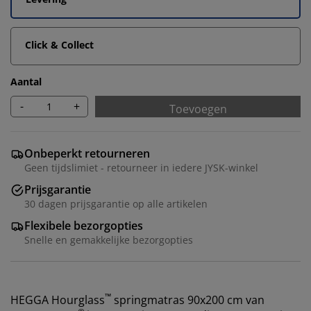
Click & Collect
Aantal
-
+
Toevoegen
Onbeperkt retourneren
Geen tijdslimiet - retourneer in iedere JYSK-winkel
Prijsgarantie
30 dagen prijsgarantie op alle artikelen
Flexibele bezorgopties
Snelle en gemakkelijke bezorgopties
™
HEGGA Hourglass
springmatras 90x200 cm van