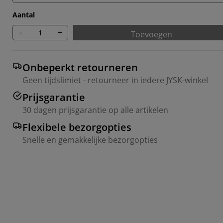
Aantal
-
+
Toevoegen
Onbeperkt retourneren
Geen tijdslimiet - retourneer in iedere JYSK-winkel
Prijsgarantie
30 dagen prijsgarantie op alle artikelen
Flexibele bezorgopties
Snelle en gemakkelijke bezorgopties