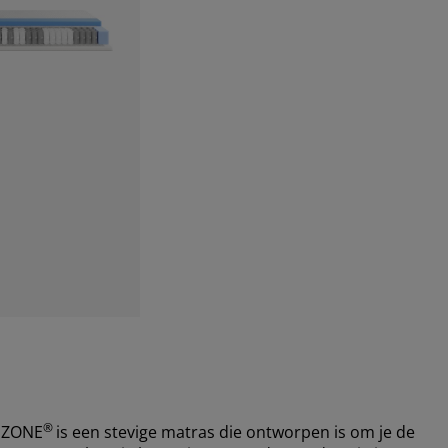
®
MZONE
is een stevige matras die ontworpen is om je de