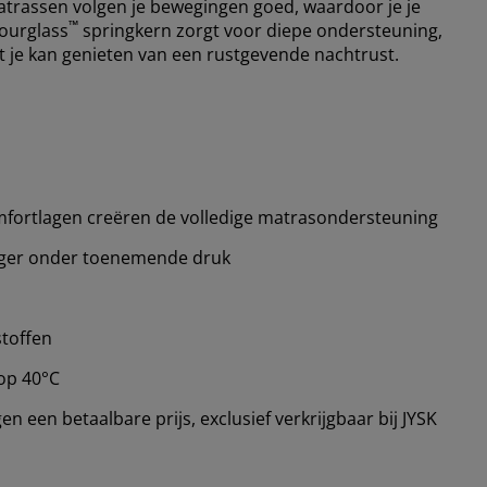
atrassen volgen je bewegingen goed, waardoor je je
™
Hourglass
springkern zorgt voor diepe ondersteuning,
at je kan genieten van een rustgevende nachtrust.
fortlagen creëren de volledige matrasondersteuning
viger onder toenemende druk
stoffen
op 40°C
 een betaalbare prijs, exclusief verkrijgbaar bij JYSK