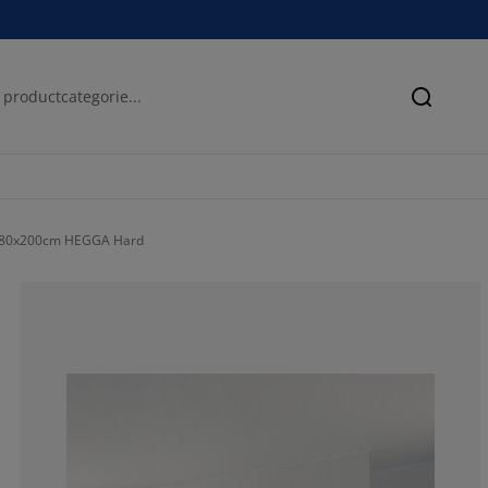
Zoeken
180x200cm HEGGA Hard
50%