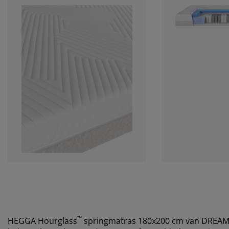
™
HEGGA Hourglass
springmatras 180x200 cm van DREA