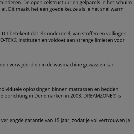
rminderen. De open celstructuur en gelparels in het schuim
 af. Dit maakt het een goede keuze als je het snel warm
it betekent dat elk onderdeel, van stoffen en vullingen
KO-TEX® instituten en voldoet aan strenge limieten voor
rden verwijderd en in de wasmachine gewassen kan
ndividuele oplossingen binnen matrassen en bedden.
nds de oprichting in Denemarken in 2003. DREAMZONE® is
erlengde garantie van 15 jaar, zodat je vol vertrouwen je