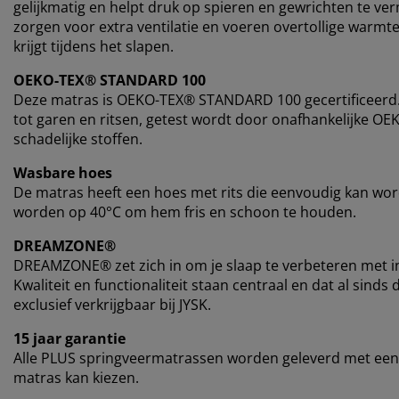
gelijkmatig en helpt druk op spieren en gewrichten te ve
zorgen voor extra ventilatie en voeren overtollige warmte
krijgt tijdens het slapen.
OEKO-TEX® STANDARD 100
Deze matras is OEKO-TEX® STANDARD 100 gecertificeerd. D
tot garen en ritsen, getest wordt door onafhankelijke OE
schadelijke stoffen.
Wasbare hoes
De matras heeft een hoes met rits die eenvoudig kan wo
worden op 40°C om hem fris en schoon te houden.
DREAMZONE®
DREAMZONE® zet zich in om je slaap te verbeteren met i
Kwaliteit en functionaliteit staan centraal en dat al si
exclusief verkrijgbaar bij JYSK.
15 jaar garantie
Alle PLUS springveermatrassen worden geleverd met een v
matras kan kiezen.