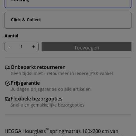
Click & Collect
Aantal
-
+
Toevoegen
Onbeperkt retourneren
Geen tijdslimiet - retourneer in iedere JYSK-winkel
Prijsgarantie
30 dagen prijsgarantie op alle artikelen
Flexibele bezorgopties
Snelle en gemakkelijke bezorgopties
™
HEGGA Hourglass
springmatras 160x200 cm van