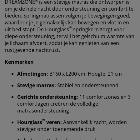
®
DREAMZONE
is een stevige matras die ontworpen is
om je de hele nacht door ondersteuning en comfort te
bieden. Springmatrassen volgen je bewegingen goed,
waardoor je je gemakkelijk kan bewegen en vlot in en
™
uit bed stapt. De Hourglass
springkern zorgt voor
diepe ondersteuning, terwijl het gelschuim warmte van
je lichaam afvoert, zodat je kan genieten van een
rustgevende nachtrust.
Kenmerken
Afmetingen:
B160 x L200 cm. Hoogte: 21 cm
Stevige matras:
Stabiel en ondersteunend
Gerichte ondersteuning:
11 comfortzones en 3
comfortlagen creëren de volledige
matrasondersteuning
™
Hourglass
veren:
Aanvankelijk zacht, worden
steviger onder toenemende druk