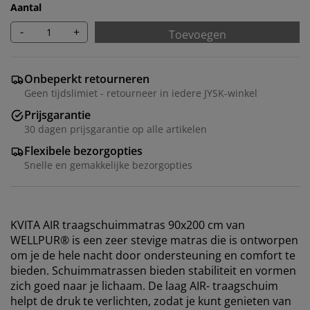
Aantal
-
+
Toevoegen
Onbeperkt retourneren
Geen tijdslimiet - retourneer in iedere JYSK-winkel
Prijsgarantie
30 dagen prijsgarantie op alle artikelen
Flexibele bezorgopties
Snelle en gemakkelijke bezorgopties
KVITA AIR traagschuimmatras 90x200 cm van
WELLPUR® is een zeer stevige matras die is ontworpen
om je de hele nacht door ondersteuning en comfort te
bieden. Schuimmatrassen bieden stabiliteit en vormen
zich goed naar je lichaam. De laag AIR- traagschuim
helpt de druk te verlichten, zodat je kunt genieten van