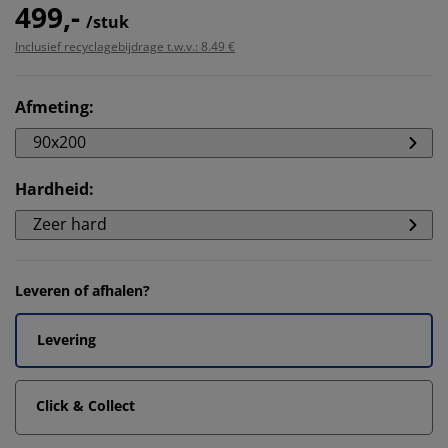
499,-
/stuk
Inclusief recyclagebijdrage t.w.v.: 8.49 €
Afmeting
:
90x200
Hardheid
:
Zeer hard
Leveren of afhalen?
Levering
Click & Collect