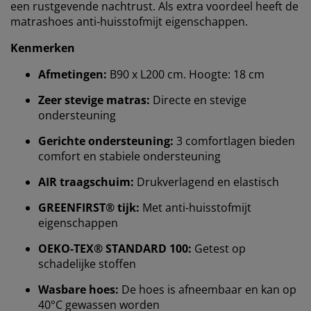
een rustgevende nachtrust. Als extra voordeel heeft de
matrashoes anti-huisstofmijt eigenschappen.
Kenmerken
Afmetingen:
B90 x L200 cm. Hoogte: 18 cm
Zeer stevige matras:
Directe en stevige
ondersteuning
Gerichte ondersteuning:
3 comfortlagen bieden
comfort en stabiele ondersteuning
AIR traagschuim:
Drukverlagend en elastisch
GREENFIRST® tijk:
Met anti-huisstofmijt
eigenschappen
OEKO-TEX® STANDARD 100:
Getest op
schadelijke stoffen
Wasbare hoes:
De hoes is afneembaar en kan op
40°C gewassen worden