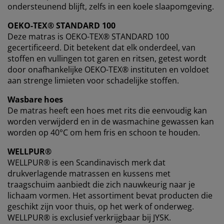
ondersteunend blijft, zelfs in een koele slaapomgeving.
OEKO-TEX® STANDARD 100
Deze matras is OEKO-TEX® STANDARD 100
gecertificeerd. Dit betekent dat elk onderdeel, van
stoffen en vullingen tot garen en ritsen, getest wordt
door onafhankelijke OEKO-TEX® instituten en voldoet
aan strenge limieten voor schadelijke stoffen.
Wasbare hoes
De matras heeft een hoes met rits die eenvoudig kan
worden verwijderd en in de wasmachine gewassen kan
worden op 40°C om hem fris en schoon te houden.
WELLPUR®
WELLPUR® is een Scandinavisch merk dat
drukverlagende matrassen en kussens met
traagschuim aanbiedt die zich nauwkeurig naar je
lichaam vormen. Het assortiment bevat producten die
geschikt zijn voor thuis, op het werk of onderweg.
WELLPUR® is exclusief verkrijgbaar bij JYSK.