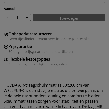
Aantal
-
+
Toevoegen
Onbeperkt retourneren
Geen tijdslimiet - retourneer in iedere JYSK-winkel
Prijsgarantie
30 dagen prijsgarantie op alle artikelen
Flexibele bezorgopties
Snelle en gemakkelijke bezorgopties
HOVDA AIR-traagschuimmatras 80x200 cm van
WELLPUR® is een stevige matras die ontworpen is om
je de hele nacht ondersteuning en comfort te bieden.
Schuimmatrassen zorgen voor stabiliteit en passen
zich goed aan de vorm van je lichaam aan. De laag AIR-