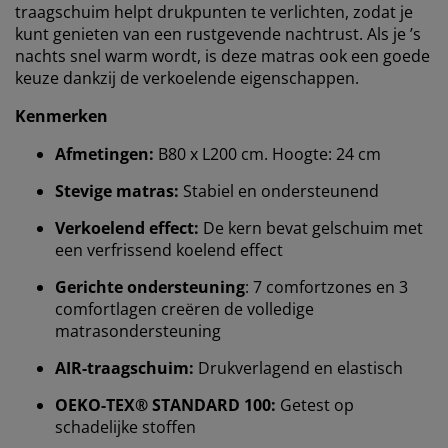
traagschuim helpt drukpunten te verlichten, zodat je
kunt genieten van een rustgevende nachtrust. Als je ’s
nachts snel warm wordt, is deze matras ook een goede
keuze dankzij de verkoelende eigenschappen.
Kenmerken
Afmetingen:
B80 x L200 cm. Hoogte: 24 cm
Stevige matras:
Stabiel en ondersteunend
Verkoelend effect:
De kern bevat gelschuim met
een verfrissend koelend effect
Gerichte ondersteuning
: 7 comfortzones en 3
comfortlagen creëren de volledige
matrasondersteuning
AIR-traagschuim:
Drukverlagend en elastisch
OEKO-TEX® STANDARD 100:
Getest op
schadelijke stoffen