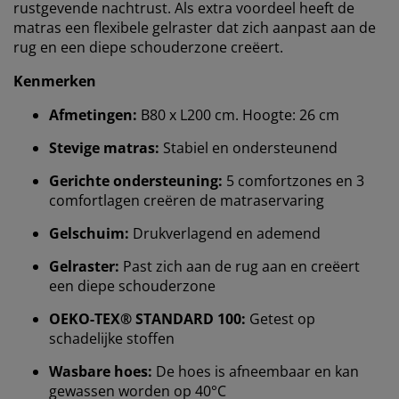
rustgevende nachtrust. Als extra voordeel heeft de
matras een flexibele gelraster dat zich aanpast aan de
rug en een diepe schouderzone creëert.
Kenmerken
Afmetingen:
B80 x L200 cm. Hoogte: 26 cm
Stevige matras:
Stabiel en ondersteunend
Gerichte ondersteuning:
5 comfortzones en 3
comfortlagen creëren de matraservaring
Gelschuim:
Drukverlagend en ademend
Gelraster:
Past zich aan de rug aan en creëert
een diepe schouderzone
OEKO-TEX® STANDARD 100:
Getest op
schadelijke stoffen
Wasbare hoes:
De hoes is afneembaar en kan
gewassen worden op 40°C