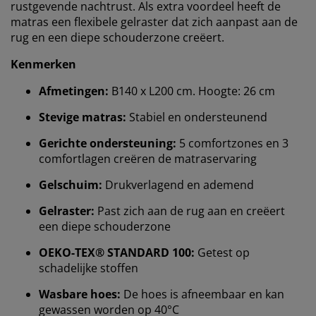
rustgevende nachtrust. Als extra voordeel heeft de
matras een flexibele gelraster dat zich aanpast aan de
rug en een diepe schouderzone creëert.
Kenmerken
Afmetingen:
B140 x L200 cm. Hoogte: 26 cm
Stevige matras:
Stabiel en ondersteunend
Gerichte ondersteuning:
5 comfortzones en 3
comfortlagen creëren de matraservaring
Gelschuim:
Drukverlagend en ademend
Gelraster:
Past zich aan de rug aan en creëert
een diepe schouderzone
OEKO-TEX® STANDARD 100:
Getest op
schadelijke stoffen
Wasbare hoes:
De hoes is afneembaar en kan
gewassen worden op 40°C