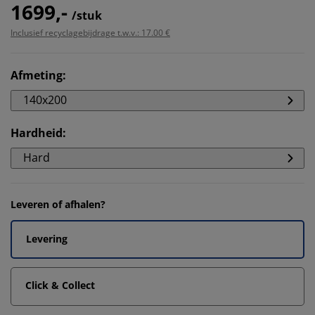
1699,-
/stuk
Inclusief recyclagebijdrage t.w.v.: 17.00 €
Afmeting
:
140x200
Hardheid
:
Hard
Leveren of afhalen?
Levering
Click & Collect