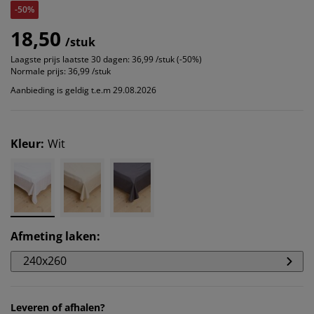
-50%
18,50
/stuk
Laagste prijs laatste 30 dagen:
36,99 /stuk (-50%)
Normale prijs:
36,99 /stuk
Aanbieding is geldig t.e.m 29.08.2026
Kleur
:
Wit
Afmeting laken
:
240x260
Leveren of afhalen?