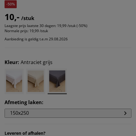
-50%
10,-
/stuk
Laagste prijs laatste 30 dagen:
19,99 /stuk (-50%)
Normale prijs:
19,99 /stuk
Aanbieding is geldig t.e.m 29.08.2026
Kleur
:
Antraciet grijs
Afmeting laken
:
150x250
Leveren of afhalen?