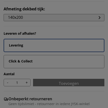
Afmeting dekbed tijk
:
140x200
Leveren of afhalen?
Levering
Click & Collect
Aantal
-
+
Toevoegen
Onbeperkt retourneren
Geen tijdslimiet - retourneer in iedere JYSK-winkel