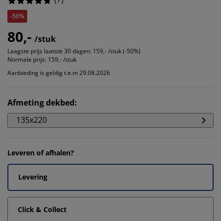
-50%
80,-
/stuk
Laagste prijs laatste 30 dagen:
159,- /stuk (-50%)
Normale prijs:
159,- /stuk
Aanbieding is geldig t.e.m 29.08.2026
Afmeting dekbed
:
135x220
Leveren of afhalen?
Levering
Click & Collect