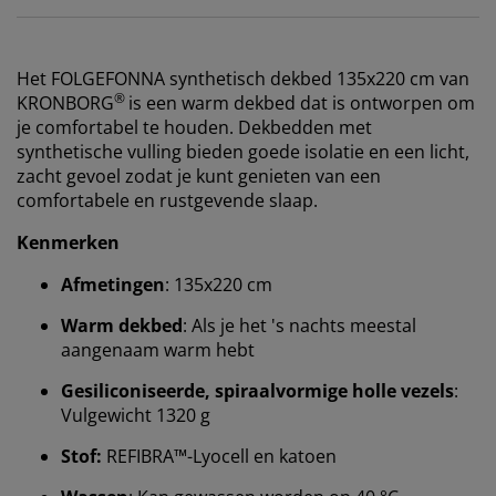
Het FOLGEFONNA synthetisch dekbed 135x220 cm van
®
KRONBORG
is een warm dekbed dat is ontworpen om
je comfortabel te houden. Dekbedden met
synthetische vulling bieden goede isolatie en een licht,
zacht gevoel zodat je kunt genieten van een
comfortabele en rustgevende slaap.
Kenmerken
Afmetingen
: 135x220 cm
Warm dekbed
: Als je het 's nachts meestal
aangenaam warm hebt
Gesiliconiseerde, spiraalvormige holle vezels
:
Vulgewicht 1320 g
Stof:
REFIBRA™-Lyocell en katoen