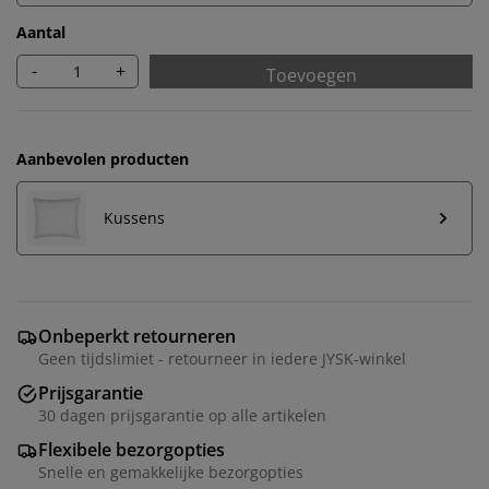
Aantal
-
+
Toevoegen
Aanbevolen producten
Kussens
Onbeperkt retourneren
Geen tijdslimiet - retourneer in iedere JYSK-winkel
Prijsgarantie
30 dagen prijsgarantie op alle artikelen
Flexibele bezorgopties
Snelle en gemakkelijke bezorgopties