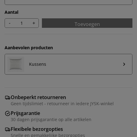
Aantal
-
+
Toevoegen
Aanbevolen producten
Kussens
Onbeperkt retourneren
Geen tijdslimiet - retourneer in iedere JYSK-winkel
Prijsgarantie
30 dagen prijsgarantie op alle artikelen
Flexibele bezorgopties
Snelle en gemakkelijke bezorgopties