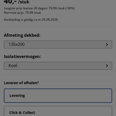
40,-
/stuk
Laagste prijs laatste 30 dagen:
79,99 /stuk (-50%)
Normale prijs:
79,99 /stuk
Aanbieding is geldig t.e.m 29.08.2026
Afmeting dekbed
:
135x200
Isolatievermogen
:
Koel
Leveren of afhalen?
Levering
Click & Collect