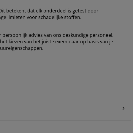
t betekent dat elk onderdeel is getest door
nge limieten voor schadelijke stoffen.
or persoonlijk advies van ons deskundige personeel.
 het kiezen van het juiste exemplaar op basis van je
atuureigenschappen.