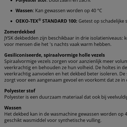
Wassen
: Kan gewassen worden op 40 °C
®
OEKO-TEX
STANDARD 100:
Getest op schadelijke 
Zomerdekbed
JYSK dekbedden zijn beschikbaar in drie isolatieniveaus:
voor mensen die het 's nachts vaak warm hebben.
Gesiliconiseerde, spiraalvormige holle vezels
Spiraalvormige vezels zorgen voor aanzienlijk meer volu
veerkrachtig en behouden ze hun volheid. De holtes in de 
veerkrachtig aanvoelen en het dekbed beter isoleren. De 
zorgt voor een aangenaam gevoel en voorkomt dat ze in 
Polyester stof
Polyester is een duurzaam materiaal dat ook bij veelvuld
Wassen
Het dekbed kan in de wasmachine gewassen worden op 40
geschikt wasmiddel voor synthetische vulling.