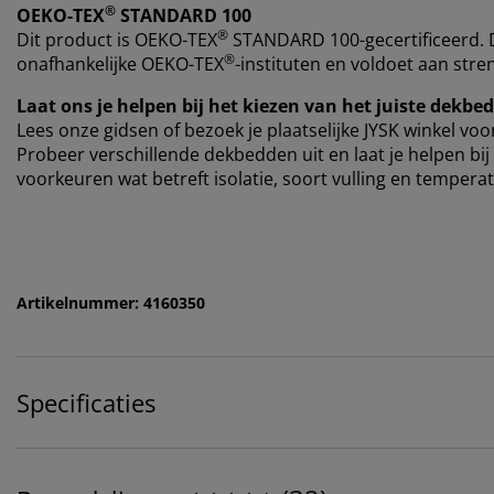
®
OEKO-TEX
STANDARD 100
®
Dit product is
OEKO-TEX
STANDARD 100-gecertificeerd. Di
®
onafhankelijke OEKO-TEX
-instituten en voldoet aan stre
Laat ons je helpen bij het kiezen van het juiste dekbed
Lees onze gidsen of bezoek je plaatselijke JYSK winkel vo
Probeer verschillende dekbedden uit en laat je helpen bij
voorkeuren wat betreft isolatie, soort vulling en temper
Artikelnummer: 4160350
Specificaties