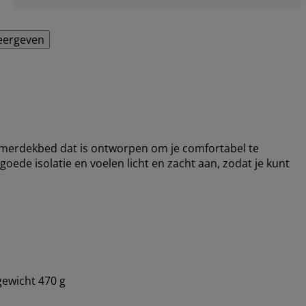
eergeven
merdekbed dat is ontworpen om je comfortabel te
ede isolatie en voelen licht en zacht aan, zodat je kunt
gewicht 470 g