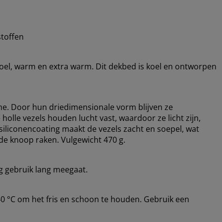
stoffen
 koel, warm en extra warm. Dit dekbed is koel en ontworpen
me. Door hun driedimensionale vorm blijven ze
holle vezels houden lucht vast, waardoor ze licht zijn,
siliconencoating maakt de vezels zacht en soepel, wat
de knoop raken. Vulgewicht 470 g.
ig gebruik lang meegaat.
 °C om het fris en schoon te houden. Gebruik een