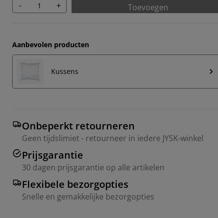
-
+
Toevoegen
Aanbevolen producten
Kussens
Onbeperkt retourneren
Geen tijdslimiet - retourneer in iedere JYSK-winkel
Prijsgarantie
30 dagen prijsgarantie op alle artikelen
Flexibele bezorgopties
Snelle en gemakkelijke bezorgopties