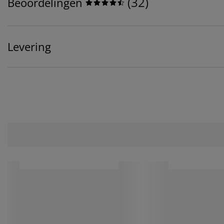
(
32
)
Beoordelingen
Levering