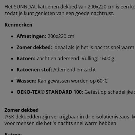
Het SUNNDAL katoenen dekbed van 200x220 cm is een ko
zodat je kunt genieten van een goede nachtrust.
Kenmerken
Afmetingen:
200x220 cm
Zomer dekbed:
Ideaal als je het 's nachts snel warm
Katoen:
Zacht en ademend. Vulling: 1600 g
Katoenen stof:
Ademend en zacht
Wassen:
Kan gewassen worden op 60°C
OEKO-TEX® STANDARD 100:
Getest op schadelijke 
Zomer dekbed
JYSK dekbedden zijn verkrijgbaar in drie isolatieniveaus:
voor mensen die het 's nachts snel warm hebben.
Katoen