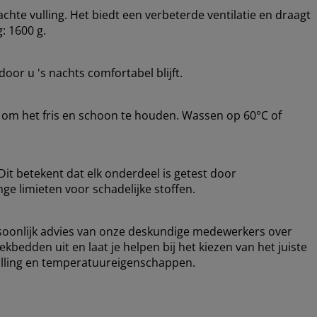
achte vulling. Het biedt een verbeterde ventilatie en draagt
: 1600 g.
oor u 's nachts comfortabel blijft.
om het fris en schoon te houden. Wassen op 60°C of
it betekent dat elk onderdeel is getest door
ge limieten voor schadelijke stoffen.
ersoonlijk advies van onze deskundige medewerkers over
ekbedden uit en laat je helpen bij het kiezen van het juiste
vulling en temperatuureigenschappen.