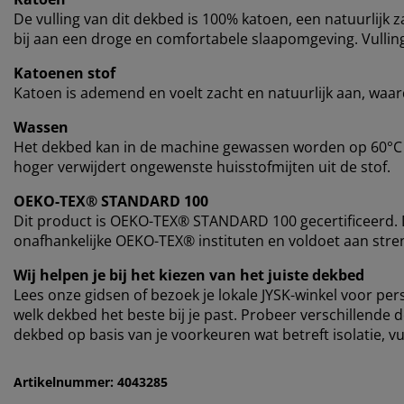
De vulling van dit dekbed is 100% katoen, een natuurlijk z
​​bij aan een droge en comfortabele slaapomgeving. Vulling
Katoenen stof
Katoen is ademend en voelt zacht en natuurlijk aan, waard
Wassen
Het dekbed kan in de machine gewassen worden op 60°C 
hoger verwijdert ongewenste huisstofmijten uit de stof.
OEKO-TEX® STANDARD 100
Dit product is OEKO-TEX® STANDARD 100 gecertificeerd. D
onafhankelijke OEKO-TEX® instituten en voldoet aan stren
Wij helpen je bij het kiezen van het juiste dekbed
Lees onze gidsen of bezoek je lokale JYSK-winkel voor p
welk dekbed het beste bij je past. Probeer verschillende d
dekbed op basis van je voorkeuren wat betreft isolatie, 
Artikelnummer: 4043285