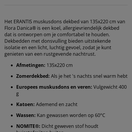
Het ERANTIS muskusdons dekbed van 135x220 cm van
Flora Danica® is een koel, allergievriendelijk dekbed
dat is ontworpen om je comfortabel te houden.
Dekbedden met donsvulling bieden uitstekende
isolatie en een licht, luchtig gevoel, zodat je kunt
genieten van een rustgevende nachtrust.
Afmetingen:
135x220 cm
Zomerdekbed:
Als je het 's nachts snel warm hebt
Europees muskusdons en veren:
Vulgewicht 400
g
Katoen:
Ademend en zacht
Wassen:
Kan gewassen worden op 60°C
NOMITE®:
Dicht geweven stof houdt