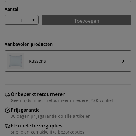
Aantal
-
+
Toevoegen
Aanbevolen producten
Kussens
Onbeperkt retourneren
Geen tijdslimiet - retourneer in iedere JYSK-winkel
Prijsgarantie
30 dagen prijsgarantie op alle artikelen
Flexibele bezorgopties
Snelle en gemakkelijke bezorgopties