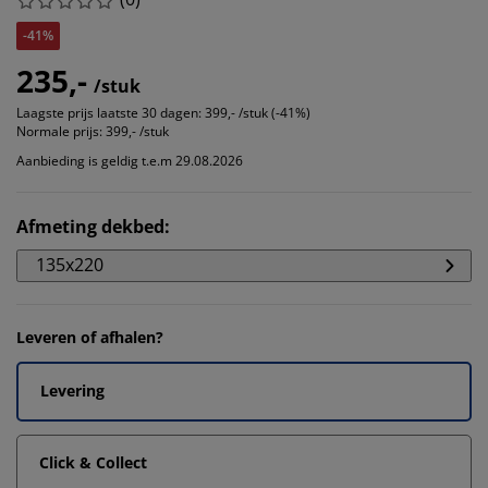
-41%
235,-
/stuk
Laagste prijs laatste 30 dagen:
399,- /stuk (-41%)
Normale prijs:
399,- /stuk
Aanbieding is geldig t.e.m 29.08.2026
Afmeting dekbed
:
135x220
Leveren of afhalen?
Levering
Click & Collect