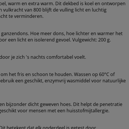
 koel, warm en extra warm. Dit dekbed is koel en ontworpen
lkracht van 800 blijft de vulling licht en luchtig
cht te verminderen.
es ganzendons. Hoe meer dons, hoe lichter en warmer het
or een licht en isolerend gevoel. Vulgewicht: 200 g.
oor je zich 's nachts comfortabel voelt.
om het fris en schoon te houden. Wassen op 60°C of
Gebruik een geschikt, enzymvrij wasmiddel voor natuurlijke
 bijzonder dicht geweven hoes. Dit helpt de penetratie
eschikt voor mensen met een huisstofmijtallergie.
it betekent dat elk onderdeel is getest door