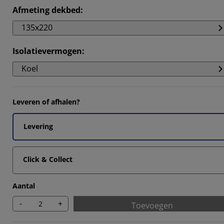
14285%
Afmeting dekbed
:
135x220
Isolatievermogen
:
Koel
Leveren of afhalen?
Levering
Click & Collect
Aantal
-
+
Toevoegen