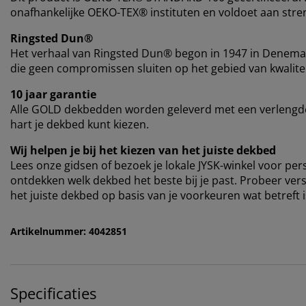
onafhankelijke OEKO-TEX® instituten en voldoet aan stren
Ringsted Dun®
Het verhaal van Ringsted Dun® begon in 1947 in Denema
die geen compromissen sluiten op het gebied van kwalitei
10 jaar garantie
Alle GOLD dekbedden worden geleverd met een verlengde 
hart je dekbed kunt kiezen.
Wij helpen je bij het kiezen van het juiste dekbed
Lees onze gidsen of bezoek je lokale JYSK-winkel voor p
ontdekken welk dekbed het beste bij je past. Probeer vers
het juiste dekbed op basis van je voorkeuren wat betreft
Artikelnummer: 4042851
Specificaties