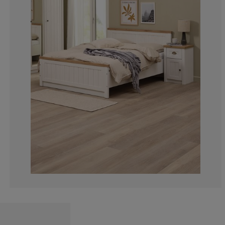
10.9375%
4.6875%
2.34375%
5.46875%