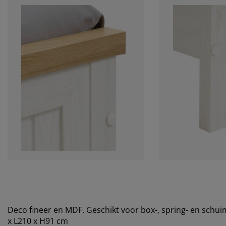
Deco fineer en MDF. Geschikt voor box-, spring- en sch
x L210 x H91 cm