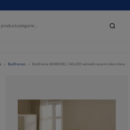
Zoeken
s
Bedframes
Bedframe MARKSKEL 140x200 wit/wild naturel eiken kleur
76.5625%